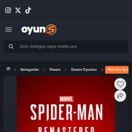
Kategoriler
Steam
Steam Oyunları
Marvel's Spi