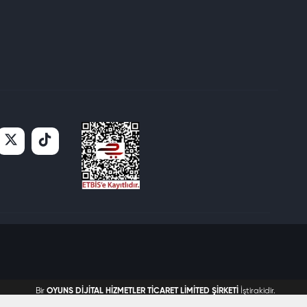
Bir
OYUNS DİJİTAL HİZMETLER TİCARET LİMİTED ŞİRKETİ
İştirakidir.