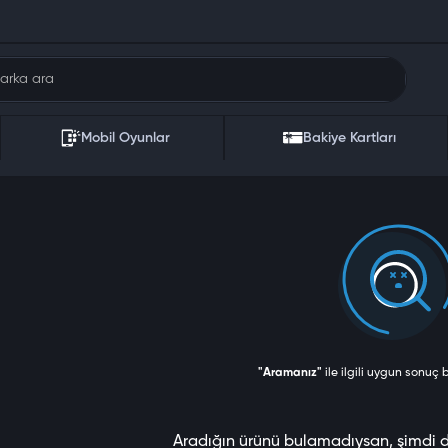
Mobil Oyunlar
Bakiye Kartları
"Aramanız"
ile ilgili uygun sonuç
Aradığın ürünü bulamadıysan, şimdi 