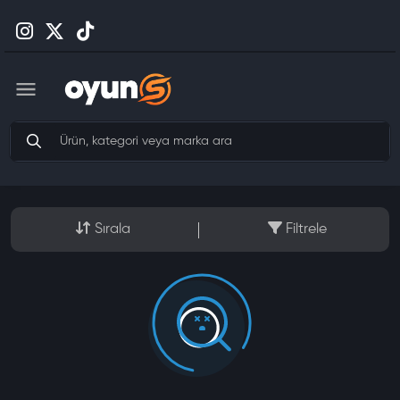
Sırala
Filtrele