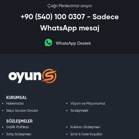
Çağrı Merkezimizi arayın
+90 (540) 100 0307 - Sadece
WhatsApp mesaj
WhatsApp Destek
KURUMSAL
Hakkımızda
Vizyon ve Misyonumuz
Sıkça Sorulan Sorular
Sözleşmeler
SÖZLEŞMELER
Gizlilik Politikası
Kullanıcı Sözleşmesi
Satış Sözleşmesi
İptal & İade Koşulları