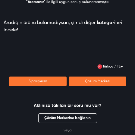
"Aramanız"
ile ilgili uygun sonuç bulunamamıştır.
Aradığın ürünü bulamadıysan, şimdi diğer
kategorileri
incele!
Türkçe / TL
Siparişlerim
Çözüm Merkezi
Aklınıza takılan bir soru mu var?
Çözüm Merkezine bağlanın
veya