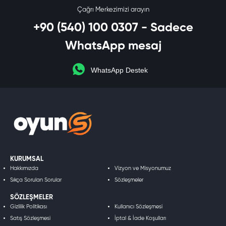
Çağrı Merkezimizi arayın
+90 (540) 100 0307 - Sadece
WhatsApp mesaj
WhatsApp Destek
KURUMSAL
Hakkımızda
Vizyon ve Misyonumuz
Sıkça Sorulan Sorular
Sözleşmeler
SÖZLEŞMELER
Gizlilik Politikası
Kullanıcı Sözleşmesi
Satış Sözleşmesi
İptal & İade Koşulları