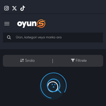
Sırala
Filtrele