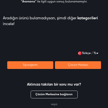
"Aramanız"
ile ilgili uygun sonuç bulunamamıştır.
Aradığın ürünü bulamadıysan, şimdi diğer
kategorileri
incele!
Türkçe / TL
Siparişlerim
Çözüm Merkezi
Aklınıza takılan bir soru mu var?
Çözüm Merkezine bağlanın
veya