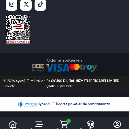
Ödeme Yöntemleri
© 2026
oyunS
. Tüm Hakları
Bir
OYUNS DİJİTAL HİZMETLER TİCARET LİMİTED
Saklıdır.
ŞİRKETİ
İştirakidir.
Hyper® | E-Ticaret paketleri ile hazırlanmıştır.
0