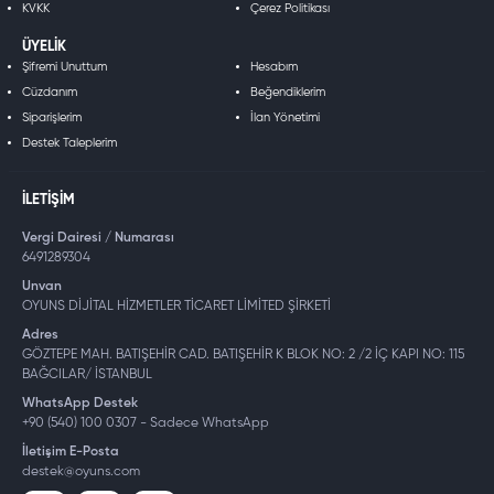
KVKK
Çerez Politikası
ÜYELIK
Şifremi Unuttum
Hesabım
Cüzdanım
Beğendiklerim
Siparişlerim
İlan Yönetimi
Destek Taleplerim
İLETIŞIM
Vergi Dairesi / Numarası
6491289304
Unvan
OYUNS DİJİTAL HİZMETLER TİCARET LİMİTED ŞİRKETİ
Adres
GÖZTEPE MAH. BATIŞEHİR CAD. BATIŞEHİR K BLOK NO: 2 /2 İÇ KAPI NO: 115
BAĞCILAR/ İSTANBUL
WhatsApp Destek
+90 (540) 100 0307 - Sadece WhatsApp
İletişim E-Posta
destek@oyuns.com