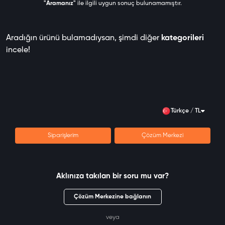
"Aramanız"
ile ilgili uygun sonuç bulunamamıştır.
Aradığın ürünü bulamadıysan, şimdi diğer
kategorileri
incele!
Türkçe / TL
Siparişlerim
Çözüm Merkezi
Aklınıza takılan bir soru mu var?
Çözüm Merkezine bağlanın
veya