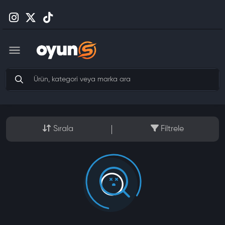
Sırala
Filtrele