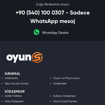
Çağrı Merkezimizi arayın
+90 (540) 100 0307 - Sadece
WhatsApp mesaj
WhatsApp Destek
KURUMSAL
Hakkımızda
Vizyon ve Misyonumuz
Sıkça Sorulan Sorular
Sözleşmeler
SÖZLEŞMELER
Gizlilik Politikası
Kullanıcı Sözleşmesi
Satış Sözleşmesi
İptal & İade Koşulları