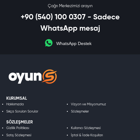
Çağrı Merkezimizi arayın
+90 (540) 100 0307 - Sadece
WhatsApp mesaj
WhatsApp Destek
KURUMSAL
Hakkımızda
Vizyon ve Misyonumuz
Sıkça Sorulan Sorular
Sözleşmeler
SÖZLEŞMELER
Gizlilik Politikası
Kullanıcı Sözleşmesi
Satış Sözleşmesi
İptal & İade Koşulları