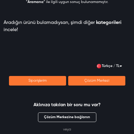
"Aramanız"
ile ilgili uygun sonuç bulunamamıştır.
Aradığın ürünü bulamadıysan, şimdi diğer
kategorileri
incele!
Türkçe / TL
Siparişlerim
Çözüm Merkezi
Aklınıza takılan bir soru mu var?
Çözüm Merkezine bağlanın
veya