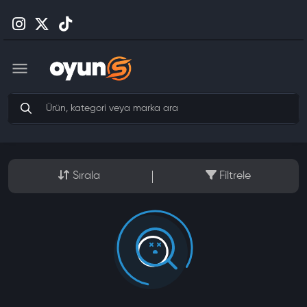
Sırala
Filtrele